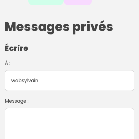
Messages privés
Écrire
À :
Message :