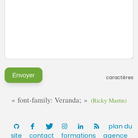
caractères
font-family: Veranda;
(Ricky Martin)
plan du
site
contact
formations
agence