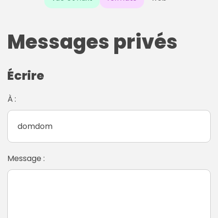
Messages privés
Écrire
À :
Message :