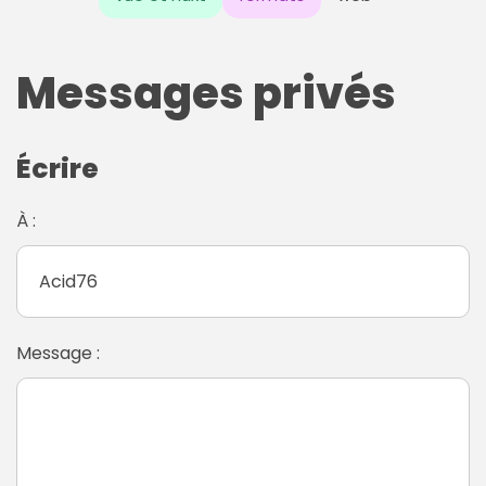
Messages privés
Écrire
À :
Message :