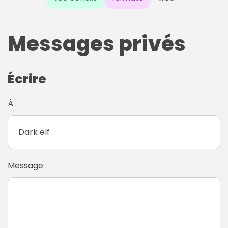
Messages privés
Écrire
À :
Message :