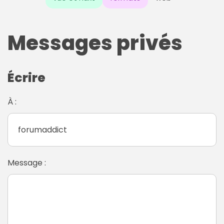
Messages privés
Écrire
À :
Message :