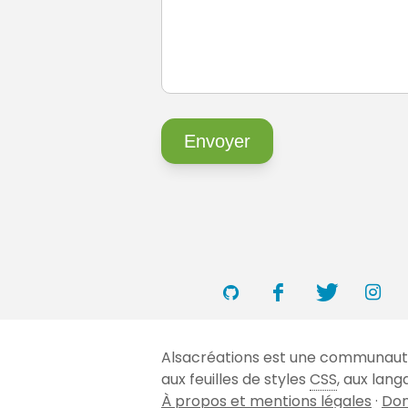
Alsacréations est une communauté 
aux feuilles de styles
CSS
, aux lan
À propos et mentions légales
·
Don