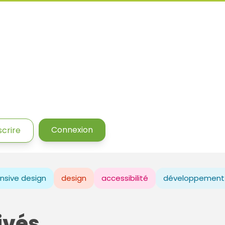
Connexion
scrire
nsive design
design
accessibilité
développement
ivés