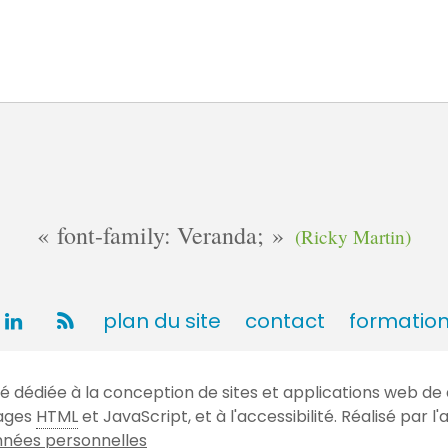
font-family: Veranda;
(Ricky Martin)
plan du site
contact
formatio
dédiée à la conception de sites et applications web de 
gages
HTML
et JavaScript, et à l'accessibilité. Réalisé par
nées personnelles