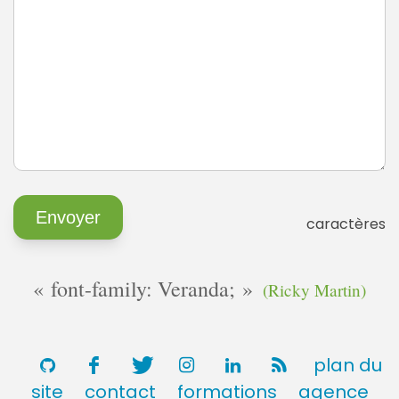
caractères
font-family: Veranda;
(Ricky Martin)
plan du
site
contact
formations
agence