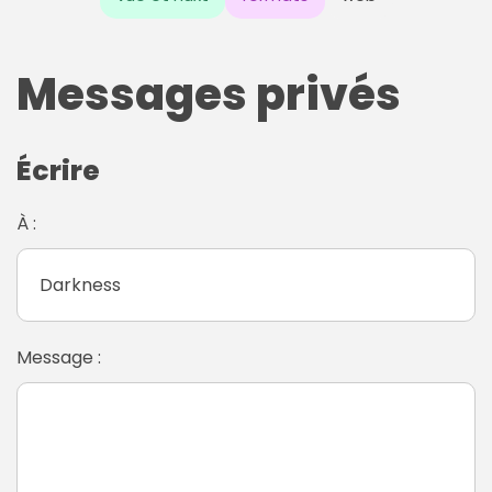
Messages privés
Écrire
À :
Message :