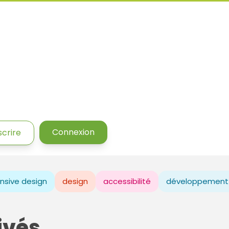
Connexion
scrire
nsive design
design
accessibilité
développement
ivés