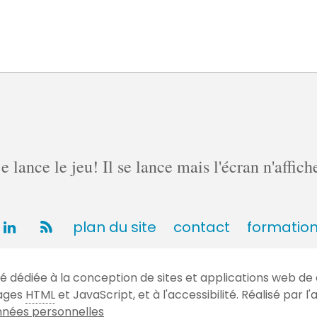
lance le jeu! Il se lance mais l'écran n'affich
plan du site
contact
formatio
dédiée à la conception de sites et applications web de 
gages
HTML
et JavaScript, et à l'accessibilité. Réalisé par
nées personnelles