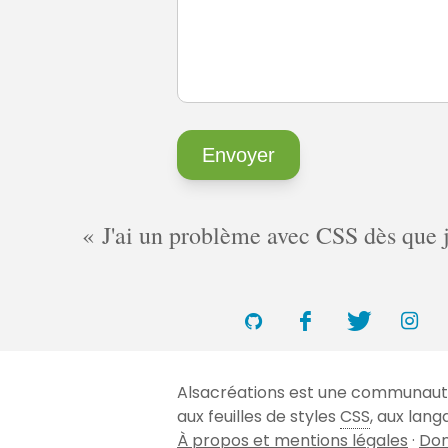
J'ai un problème avec CSS dès que je 
Alsacréations est une communauté 
aux feuilles de styles
CSS
, aux lan
À propos et mentions légales
·
Don