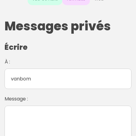
Messages privés
Écrire
À :
Message :