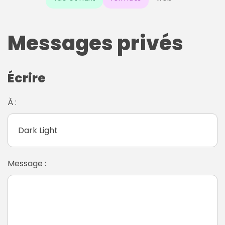
Messages privés
Écrire
À :
Message :