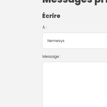
Écrire
À :
Message :