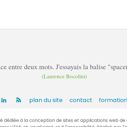
pace entre deux mots. J'essayais la balise "spa
(Laurence Bocolini)
plan du site
contact
formatio
dédiée à la conception de sites et applications web de 