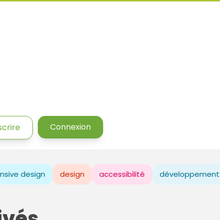
Connexion
scrire
nsive design
design
accessibilité
développement
ivés