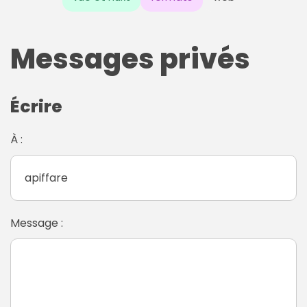
Messages privés
Écrire
À :
Message :