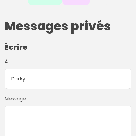
Messages privés
Écrire
À :
Message :