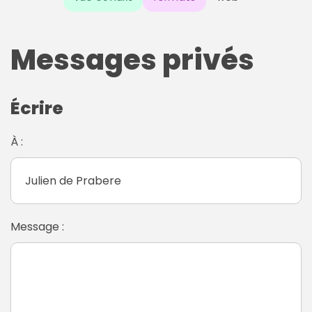
Messages privés
Écrire
À :
Message :