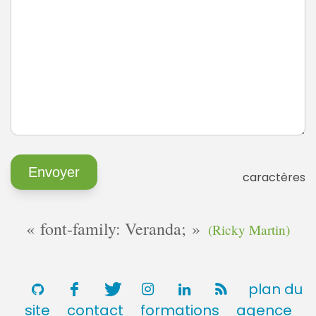
caractères
font-family: Veranda;
(Ricky Martin)
plan du
site
contact
formations
agence