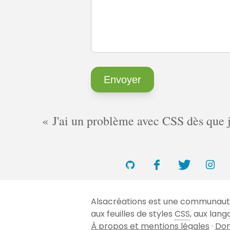
J'ai un problème avec CSS dès que je 
Alsacréations est une communauté 
aux feuilles de styles
CSS
, aux lan
À propos et mentions légales
·
Don