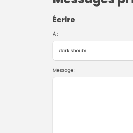
Écrire
À :
Message :