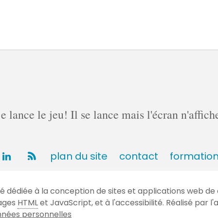
lance le jeu! Il se lance mais l'écran n'affich
plan du site
contact
formatio
dédiée à la conception de sites et applications web de 
gages
HTML
et JavaScript, et à l'accessibilité. Réalisé par
nées personnelles