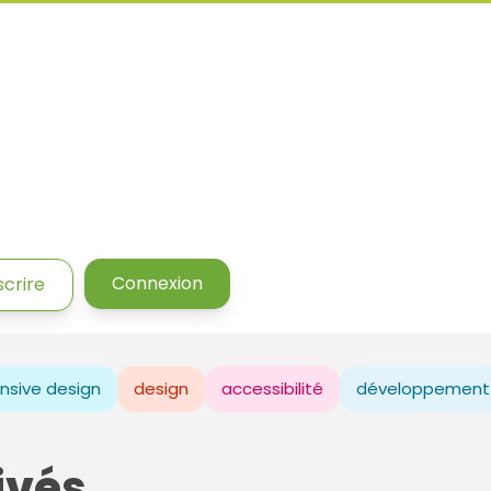
Connexion
scrire
nsive design
design
accessibilité
développement
ivés