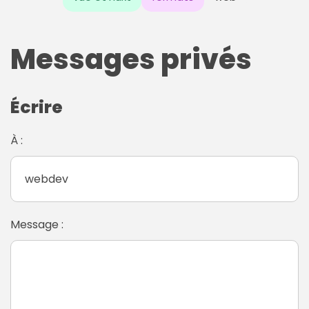
Messages privés
Écrire
À :
Message :