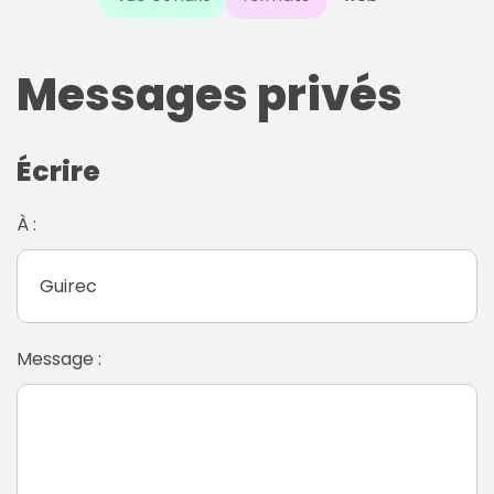
Messages privés
Écrire
À :
Message :