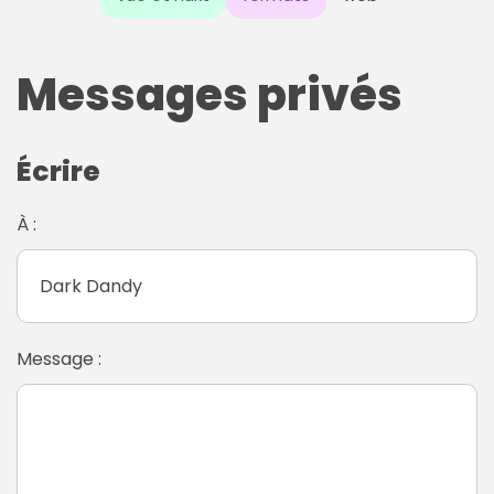
Messages privés
Écrire
À :
Message :