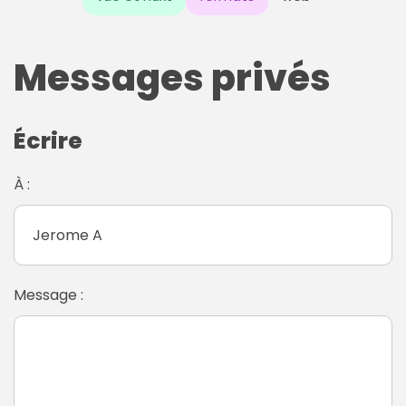
Messages privés
Écrire
À :
Message :