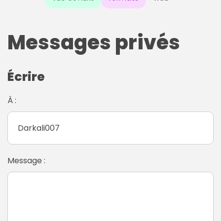
Messages privés
Écrire
À :
Message :