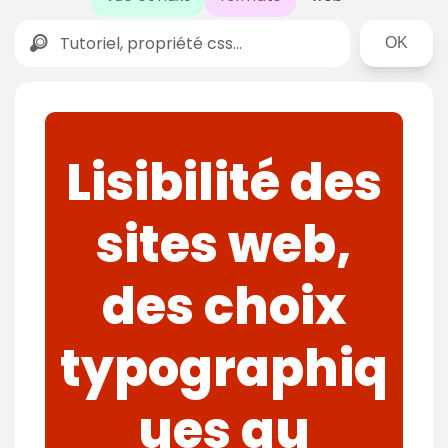
Rechercher
Lisibilité des
sites web,
des choix
typographiq
ues au