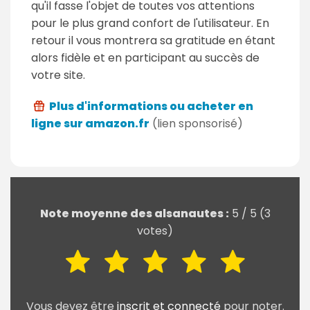
qu'il fasse l'objet de toutes vos attentions
pour le plus grand confort de l'utilisateur. En
retour il vous montrera sa gratitude en étant
alors fidèle et en participant au succès de
votre site.
Plus d'informations ou acheter en
ligne sur amazon.fr
(lien sponsorisé)
Note moyenne des alsanautes :
5
/
5
(
3
votes)
Vous devez être
inscrit et connecté
pour noter.