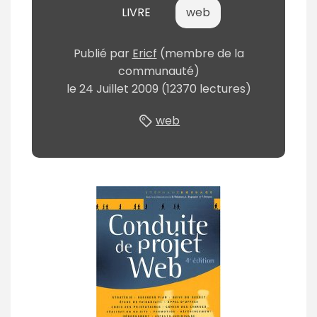
LIVRE
web
Publié
par
Ericf
(membre de la
communauté)
le
24 Juillet 2009
(12370 lectures)
web