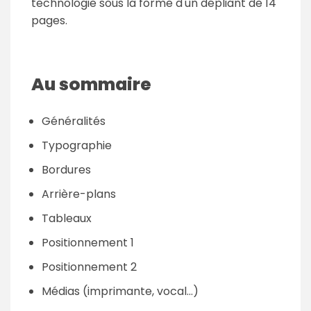
technologie sous la forme d'un dépliant de 14
pages.
Au sommaire
Généralités
Typographie
Bordures
Arrière-plans
Tableaux
Positionnement 1
Positionnement 2
Médias (imprimante, vocal...)