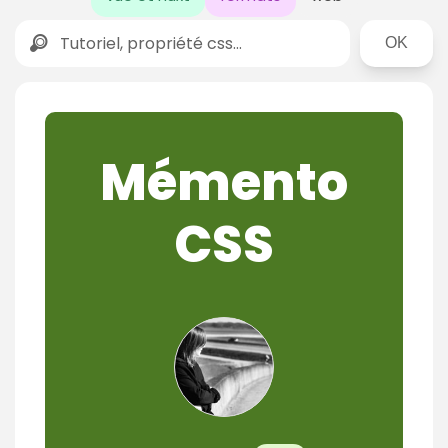
Rechercher
Mémento
CSS