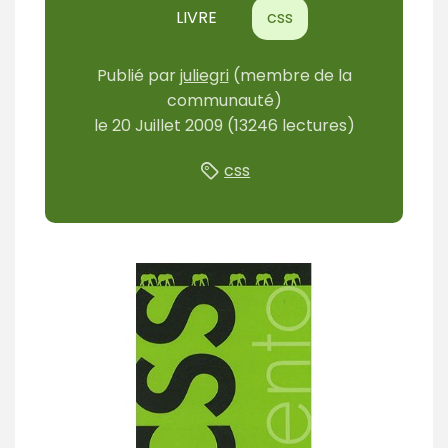
LIVRE
css
Publié
par
juliegri
(membre de la
communauté)
le
20 Juillet 2009
(13246 lectures)
css