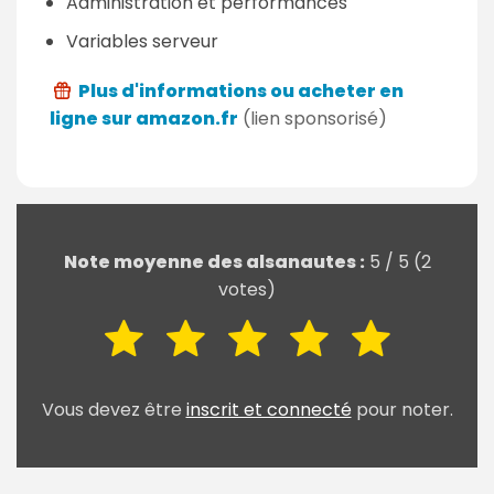
Administration et performances
Variables serveur
Plus d'informations ou acheter en
ligne sur amazon.fr
(lien sponsorisé)
Note moyenne des alsanautes :
5
/
5
(
2
votes)
Vous devez être
inscrit et connecté
pour noter.