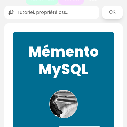
Rechercher
Mémento
MySQL