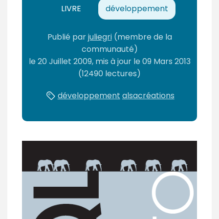
LIVRE
développement
Publié
par
juliegri
(membre de la
communauté)
le
20 Juillet 2009
, mis à jour le
09 Mars 2013
(12490 lectures)
développement
alsacréations