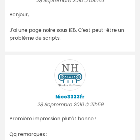
28 Septembre 2010 à 09h53
Bonjour,
J'ai une page noire sous IE8. C'est peut-être un
problème de scripts.
Nico3333fr
28 Septembre 2010 à 21h59
Première impression plutôt bonne !
Qq remarques :