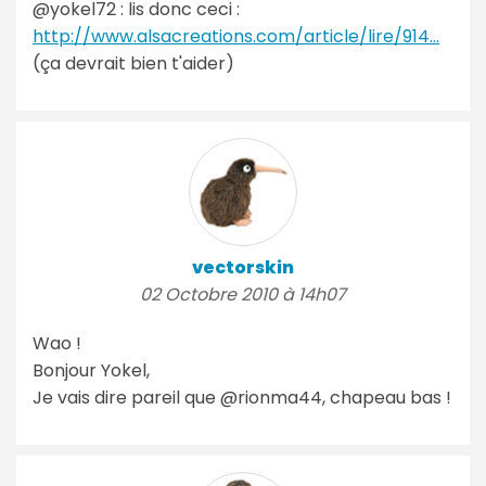
@yokel72 : lis donc ceci :
http://www.alsacreations.com/article/lire/914...
(ça devrait bien t'aider)
vectorskin
02 Octobre 2010 à 14h07
Wao !
Bonjour Yokel,
Je vais dire pareil que @rionma44, chapeau bas !