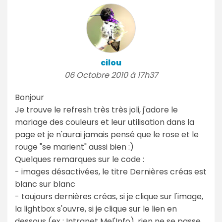
cilou
06 Octobre 2010 à 17h37
Bonjour
Je trouve le refresh très très joli, j'adore le
mariage des couleurs et leur utilisation dans la
page et je n'aurai jamais pensé que le rose et le
rouge "se marient" aussi bien :)
Quelques remarques sur le code :
- images désactivées, le titre Dernières créas est
blanc sur blanc
- toujours dernières créas, si je clique sur l'image,
la lightbox s'ouvre, si je clique sur le lien en
dessous (ex : Intranet Mel'Info), rien ne se passe