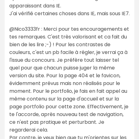
apparaissant dans IE.
J'ai vérifié certaines choses dans IE, mais sous IE7.
@Nico3333fr : Merci pour tes encouragements et
tes remarques. C'est très valorisant et ca fait du
bien de les lire ;-) ! Pour les contrastes de
couleurs, c'est un pb facile à régler, je verrai ça à
l'issue du concours. Je préfère tout laisser tel
quel pour que chacun puisse juger la même
version du site. Pour la page 404 et le favicon,
évidemment prévus mais non réalisés pour le
moment. Pour le portfolio, je fais en fait appel au
même contenu sur la page d'accueil et sur la
page portfolio pour cette zone. Effectivement, je
te l'accorde, après nouveau test de navigation,
ce n'est pas pratique et perturbant. Je
regarderai cela.
Par contre, je veux bien que tu m'orientes sur les