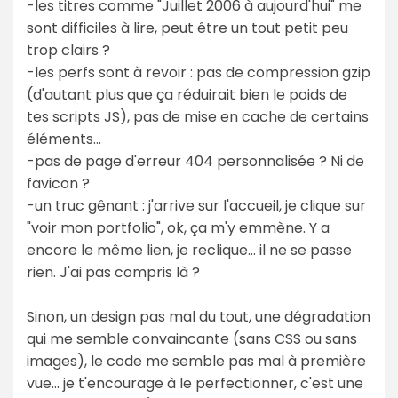
-les titres comme "Juillet 2006 à aujourd'hui" me
sont difficiles à lire, peut être un tout petit peu
trop clairs ?
-les perfs sont à revoir : pas de compression gzip
(d'autant plus que ça réduirait bien le poids de
tes scripts JS), pas de mise en cache de certains
éléments...
-pas de page d'erreur 404 personnalisée ? Ni de
favicon ?
-un truc gênant : j'arrive sur l'accueil, je clique sur
"voir mon portfolio", ok, ça m'y emmène. Y a
encore le même lien, je reclique... il ne se passe
rien. J'ai pas compris là ?
Sinon, un design pas mal du tout, une dégradation
qui me semble convaincante (sans CSS ou sans
images), le code me semble pas mal à première
vue... je t'encourage à le perfectionner, c'est une