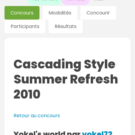
Concours
Modalités
Concourir
Participants
Résultats
Cascading Style
Summer Refresh
2010
Retour au concours
Yokel's world par
yokel72