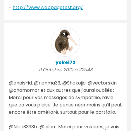
..
-
http://www.webpagetest.org/
yokel72
11 Octobre 2010 à 22h43
@anais-id, @rionma33, @Shokojjo, @vectorskin,
@chamomor et aux autres que j'aurai oubliés :
Merci pour vos messages de sympathie, ravie
que ca vous plaise. Je pense néanmoins qu'il peut
encore être amélioré, surtout pour le portfolio.
@Nico3333fr, @cilou : Merci pour vos liens, je vais