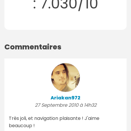
: 7.030/10
Commentaires
Ariakan972
27 Septembre 2010 à 14h32
Très joli, et navigation plaisante ! J'aime
beaucoup !