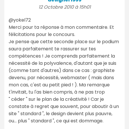
12 Octobre 2010 à 15h01
@yokel72
Merci pour ta réponse à mon commentaire. Et
félicitations pour le concours.
Je pense que cette seconde place sur le podium
saura parfaitement te rassurer sur tes
compétences ! Je comprends parfaitement la
nécessité de la polyvalence, d'autant que je suis
(comme tant d'autres) dans ce cas : graphiste
devenu, par nécessité, webmaster ( mais dans
mon cas, c'est au petit pied ! ). Ma remarque
t'invitait, tu l'as bien compris, à ne pas trop
" céder " sur le plan de la créativité ! Car je
constate à regret que souvent, pour aboutir à un
site " standard ", le design devient plus pauvre,
ou… plus " standard ", ce qui est dommage.