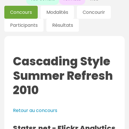
Concours
Modalités
Concourir
Participants
Résultats
Cascading Style
Summer Refresh
2010
Retour au concours
Statsr.net - Flickr Analytics