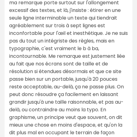
ma remarque porte surtout sur l'allongement
excessif des textes, et là, j'insiste : étirer en une
seule ligne interminable un texte qui tiendrait
agréablement sur trois à sept lignes est
inconfortable pour l'œil et inesthétique. Je ne suis
pas du tout un intégriste des règles, mais en
typographie, c'est vraiment le b à ba,
incontournable. Me remarque est justement liée
au fait que nos écrans sont de taille et de
résolution si étendues désormais et que ce site
passe bien sur un portable, jusqu'à 20 pouces
reste acceptable, au-delà, ça ne passe plus. On
peut donc résoudre ça facilement en laissant
grandir jusqu'à une taille raisonnable, et pas au-
delà, ou contraindre au moins la typo. En
graphisme, un principe veut que souvent, on dit
mieux une chose en moins d'espace, et qu'on la
dit plus mal en occupant le terrain de façon