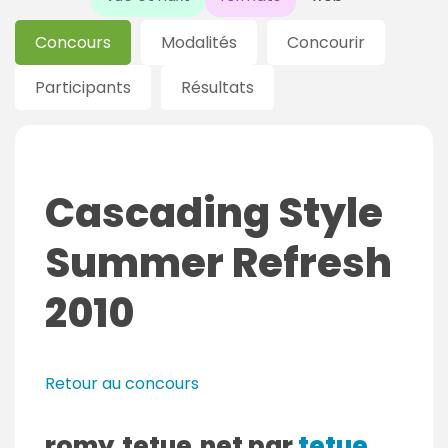
Concours
Modalités
Concourir
Participants
Résultats
Cascading Style
Summer Refresh
2010
Retour au concours
romy.tetue.net par
tetue