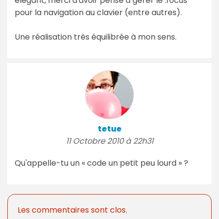
élégant, merci d'avoir pensé à gérer le :focus
pour la navigation au clavier (entre autres).
Une réalisation très équilibrée à mon sens.
tetue
11 Octobre 2010 à 22h31
Qu'appelle-tu un « code un petit peu lourd » ?
Les commentaires sont clos.