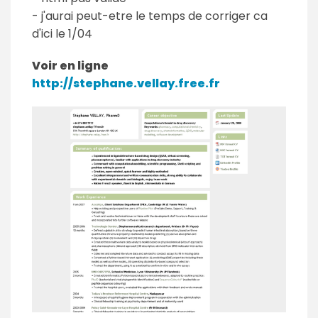
- j'aurai peut-etre le temps de corriger ca
d'ici le 1/04
Voir en ligne
http://stephane.vellay.free.fr