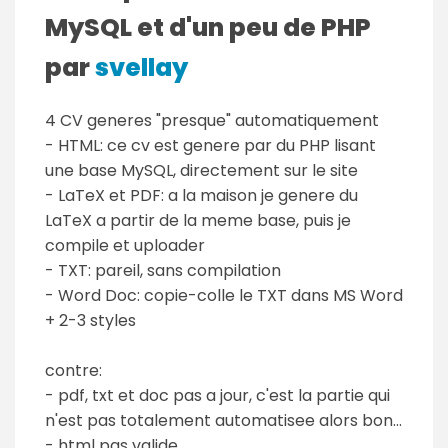
MySQL et d'un peu de PHP
par
svellay
4 CV generes "presque" automatiquement
- HTML: ce cv est genere par du PHP lisant
une base MySQL, directement sur le site
- LaTeX et PDF: a la maison je genere du
LaTeX a partir de la meme base, puis je
compile et uploader
- TXT: pareil, sans compilation
- Word Doc: copie-colle le TXT dans MS Word
+ 2-3 styles
contre:
- pdf, txt et doc pas a jour, c'est la partie qui
n'est pas totalement automatisee alors bon...
- html pas valide