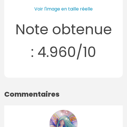
Voir l'image en taille réelle
Note obtenue
: 4.960/10
Commentaires