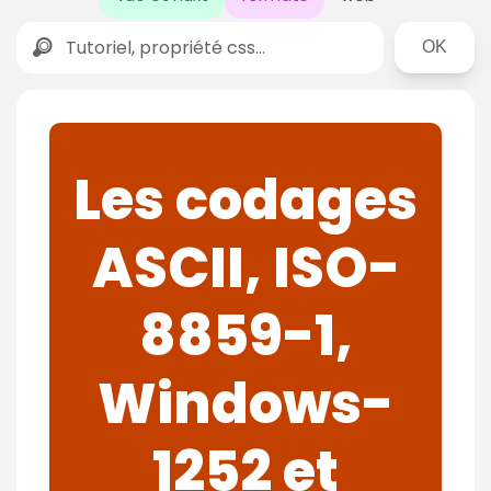
Rechercher
Les codages
ASCII, ISO-
8859-1,
Windows-
1252 et