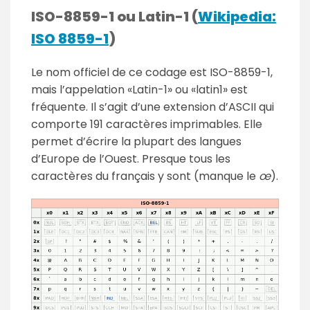
ISO-8859-1 ou Latin-1 (
Wikipedia:
ISO 8859-1
)
Le nom officiel de ce codage est ISO-8859-1,
mais l’appelation «Latin-1» ou «latin1» est
fréquente. Il s’agit d’une extension d’ASCII qui
comporte 191 caractères imprimables. Elle
permet d’écrire la plupart des langues
d’Europe de l’Ouest. Presque tous les
caractères du français y sont (manque le
œ
).