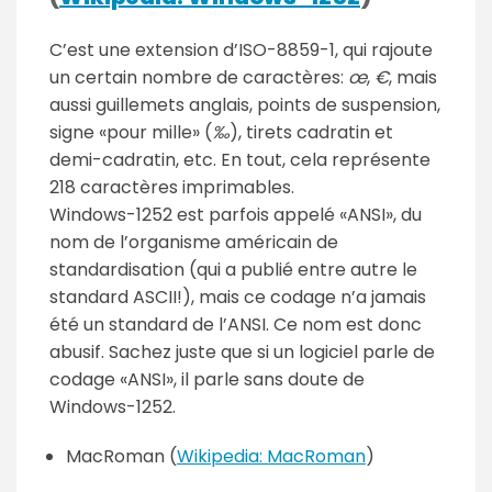
C’est une extension d’ISO-8859-1, qui rajoute
un certain nombre de caractères:
œ
,
€
, mais
aussi guillemets anglais, points de suspension,
signe «pour mille» (
‰
), tirets cadratin et
demi-cadratin, etc. En tout, cela représente
218 caractères imprimables.
Windows-1252 est parfois appelé «ANSI», du
nom de l’organisme américain de
standardisation (qui a publié entre autre le
standard ASCII!), mais ce codage n’a jamais
été un standard de l’ANSI. Ce nom est donc
abusif. Sachez juste que si un logiciel parle de
codage «ANSI», il parle sans doute de
Windows-1252.
MacRoman (
Wikipedia: MacRoman
)