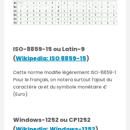
ISO-8859-15 ou Latin-9
(
Wikipedia: ISO 8859-15
)
Cette norme modifie légèrement ISO-8859-1.
Pour le français, on notera surtout l’ajout du
caractère
œ
et du symbole monétaire
€
(Euro).
Windows-1252 ou CP1252
(
Wikipedia: Windows-1252
)