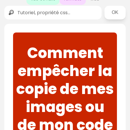
Rechercher
Comment
empêcher la
copie de mes
images ou
de mon code