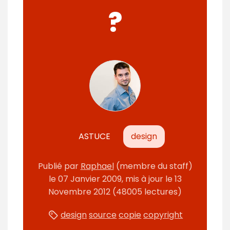
?
ASTUCE
design
Publié par
Raphael
(membre du staff)
le
07 Janvier 2009
, mis à jour le
13
Novembre 2012
(48005 lectures)
design
source
copie
copyright