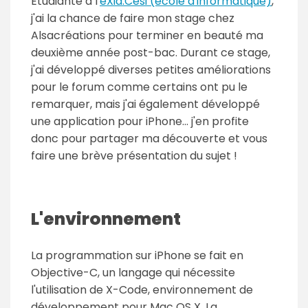
Etudiante à l'
eXia.Cesi (école d'informatique)
,
j'ai la chance de faire mon stage chez
Alsacréations pour terminer en beauté ma
deuxième année post-bac. Durant ce stage,
j'ai développé diverses petites améliorations
pour le forum comme certains ont pu le
remarquer, mais j'ai également développé
une application pour iPhone... j'en profite
donc pour partager ma découverte et vous
faire une brève présentation du sujet !
L'environnement
La programmation sur iPhone se fait en
Objective-C, un langage qui nécessite
l'utilisation de X-Code, environnement de
développement pour Mac OS X. La