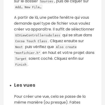
sur le dossier
, puis de cliquer sur
Sources
Add… New File…
A partir de là, une petite fenêtre qui vous
demande quel type de fichier vous voulez
créer va apparaître. Il suffit de sélectionner
qui se situe dans
UIViewControllersubclass
. Cliquez ensuite sur
Cocoa Touch Class
puis vérifiez que
Next
Also create
en haut et votre projet dans
"monfichier.h"
soient coché. Cliquez enfin sur
Target
.
Finish
Les vues
Pour créer une vue, cela se passe de la
même manière (ou presque). Faites