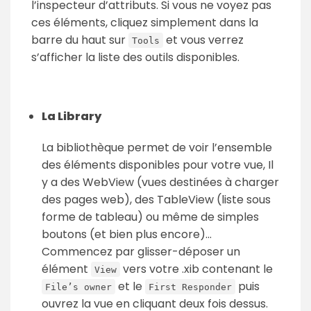
l’inspecteur d’attributs. Si vous ne voyez pas
ces éléments, cliquez simplement dans la
barre du haut sur
et vous verrez
Tools
s’afficher la liste des outils disponibles.
La Library
La bibliothèque permet de voir l’ensemble
des éléments disponibles pour votre vue, Il
y a des WebView (vues destinées à charger
des pages web), des TableView (liste sous
forme de tableau) ou même de simples
boutons (et bien plus encore)...
Commencez par glisser-déposer un
élément
vers votre .xib contenant le
View
et le
puis
File’s owner
First Responder
ouvrez la vue en cliquant deux fois dessus.