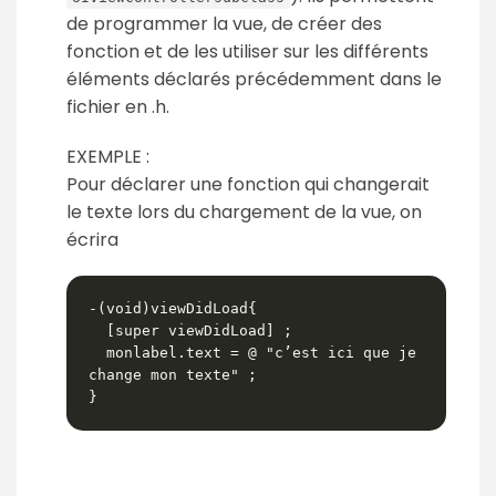
de programmer la vue, de créer des
fonction et de les utiliser sur les différents
éléments déclarés précédemment dans le
fichier en .h.
EXEMPLE :
Pour déclarer une fonction qui changerait
le texte lors du chargement de la vue, on
écrira
-(void)viewDidLoad{

  [super viewDidLoad] ;

  monlabel.text = @ "c’est ici que je 
change mon texte" ;

}