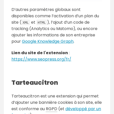
D’autres paramètres globaux sont
disponibles comme l’activation d’un plan du
site (
et
), l’ajout d’un code de
XML
HTML
tracking (Analytics ou Matomo), ou encore
ajouter les informations de son entreprise
pour
Google Knowledge Graph
.
Lien du site de l'extension
:
https://www.seopress.org/fr/
Tarteaucitron
Tarteaucitron est une extension qui permet
d’ajouter une bannière cookies à son site, elle
est conforme au
RGPD
(et
développé par un