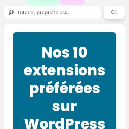
Rechercher
Nos 10
extensions
préférées
sur
WordPress