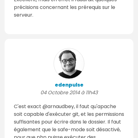
précisions concernant les prérequis sur le
serveur.
edenpulse
04 Octobre 2014 à 11h43
C'est exact @arnaudbey, il faut qu'apache
soit capable d'exécuter git, et les permissions
suffisantes pour écrire dans le dossier. Il faut
également que le safe-mode soit désactivé,
pour que php puisse exécuter des