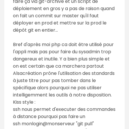
faire ça via git-archive et un script de
déploiement en gros y a pas de raison quand
on fait un commit sur master qu'il faut
déployer en prod et mettre sur la prod le
dépôt git en entier...
Bref d'après moi php ca doit être utilisé pour
l'appli mais pas pour faire du sysadmin trop
dangereux et inutile. Y a bien plus simple et
on est certain que ca marchera partout
Alsacréation prône l'utilisation des standards
à juste titre pour pas tomber dans le
spécifique alors pourquoi ne pas utiliser
intelligemment les outils à notre disposition.
Kiss style :
ssh nous permet d'executer des commandes
à distance pourquoi pas faire un
ssh monlogin@monserveur "git pull"