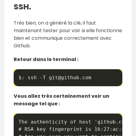
SSH.
Très bien, on a généré la clé, il faut
maintenant tester pour voir si elle fonctionne
bien et communique correctement avec
Github.
Retour dans le terminal :
$: ssh -T git@github.com
Vous allez très certainement voir un
message tel que :
The authenticity of host 'github.com (2
# RSA key fingerprint is 16:27:ac:a5:76