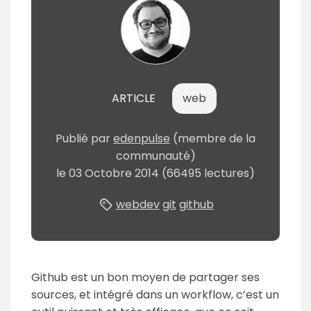
ARTICLE
web
Publié
par
edenpulse
(membre de la
communauté)
le
03 Octobre 2014
(66495 lectures)
webdev
git
github
Github est un bon moyen de partager ses
sources, et intégré dans un workflow, c’est un