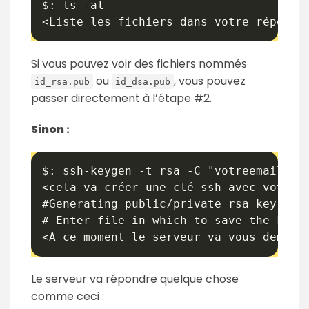
$: ls -al

<Liste les fichiers dans votre réperto
Si vous pouvez voir des fichiers nommés
ou
, vous pouvez
id_rsa.pub
id_dsa.pub
passer directement à l’étape #2.
Sinon :
$: ssh-keygen -t rsa -C "votreemail@exa
<cela va créer une clé ssh avec votre e
#Generating public/private rsa key pair
# Enter file in which to save the key (
<A ce moment le serveur va vous demand
Le serveur va répondre quelque chose
comme ceci :