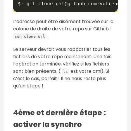
$: git clone git@github.com:votrenom/v
L’adresse peut être aisément trouvée sur la
colone de droite de votre repo sur Github :
.
ssh clone url
Le serveur devrait vous rappatrier tous les
fichiers de votre repo maintenant. Une fois
l’opération terminée, vérifiez si les fichiers
sont bien présents. (
est votre ami). Si
ls
c’est le cas, parfait ! Il ne nous reste plus
qu’un étape !
4ème et dernière étape :
activer la synchro