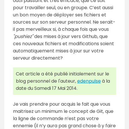
outil puissant et très efficace, que ce soit
pour travailler seul, ou en groupe. C’est aussi
un bon moyen de déployer ses fichiers et
sources sur son serveur personnel. Ne serait-
il pas merveilleux si, à chaque fois que vous
"pushiez"
des mises à jour vers Github, que
ces nouveaux fichiers et modifications soient
automatiquement mises à jour sur votre
serveur directement?
Cet article a été publié initialement sur le
blog personnel de l'auteur,
edenpulse
à la
date du Samedi 17 Mai 2014.
Je vais prendre pour acquis le fait que vous
maitrisez un minimum le concept de Git, que
la ligne de commande n’est pas votre
ennemie (il n’y aura pas grand chose à y faire