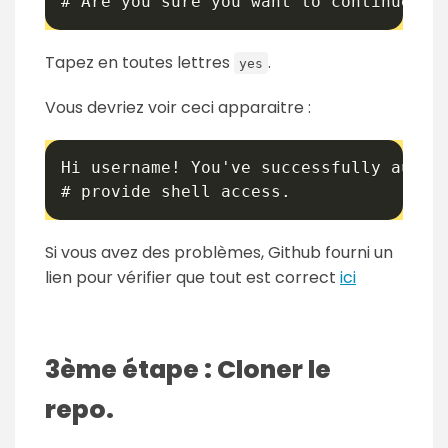
# Are you sure you want to continue co
Tapez en toutes lettres
.
yes
Vous devriez voir ceci apparaitre :
Hi username! You've successfully authen
# provide shell access.
Si vous avez des problèmes, Github fourni un
lien pour vérifier que tout est correct
ici
3ème étape : Cloner le
repo.