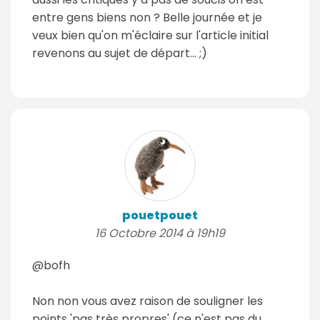
entre gens biens non ? Belle journée et je
veux bien qu'on m'éclaire sur l'article initial
revenons au sujet de départ... ;)
pouetpouet
16 Octobre 2014 à 19h19
@bofh
Non non vous avez raison de souligner les
points 'pas très propres' (ce n'est pas du