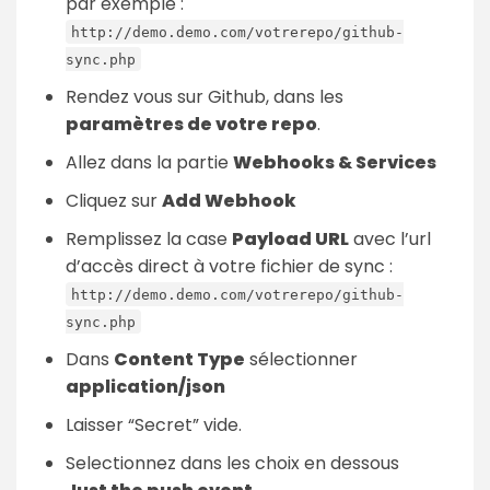
par exemple :
http://demo.demo.com/votrerepo/github-
sync.php
Rendez vous sur Github, dans les
paramètres de votre repo
.
Allez dans la partie
Webhooks & Services
Cliquez sur
Add Webhook
Remplissez la case
Payload URL
avec l’url
d’accès direct à votre fichier de sync :
http://demo.demo.com/votrerepo/github-
sync.php
Dans
Content Type
sélectionner
application/json
Laisser “Secret” vide.
Selectionnez dans les choix en dessous