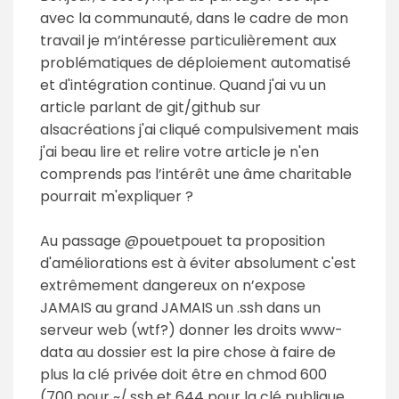
avec la communauté, dans le cadre de mon
travail je m’intéresse particulièrement aux
problématiques de déploiement automatisé
et d'intégration continue. Quand j'ai vu un
article parlant de git/github sur
alsacréations j'ai cliqué compulsivement mais
j'ai beau lire et relire votre article je n'en
comprends pas l’intérêt une âme charitable
pourrait m'expliquer ?
Au passage @pouetpouet ta proposition
d'améliorations est à éviter absolument c'est
extrêmement dangereux on n’expose
JAMAIS au grand JAMAIS un .ssh dans un
serveur web (wtf?) donner les droits www-
data au dossier est la pire chose à faire de
plus la clé privée doit être en chmod 600
(700 pour ~/.ssh et 644 pour la clé publique