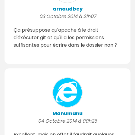
arnaudbey
03 Octobre 2014 à 21h07
Ça présuppose qu'apache à le droit
d'éxécuter git et qu'il a les permissions
suffisantes pour écrire dans le dossier non ?
Manumanu
04 Octobre 2014 à 00h26
Excellent, mais en effet il faudrait quelques