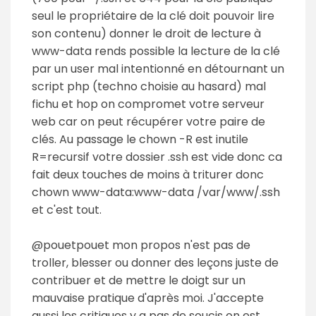
seul le propriétaire de la clé doit pouvoir lire
son contenu) donner le droit de lecture à
www-data rends possible la lecture de la clé
par un user mal intentionné en détournant un
script php (techno choisie au hasard) mal
fichu et hop on compromet votre serveur
web car on peut récupérer votre paire de
clés. Au passage le chown -R est inutile
R=recursif votre dossier .ssh est vide donc ca
fait deux touches de moins à triturer donc
chown www-data:www-data /var/www/.ssh
et c'est tout.
@pouetpouet mon propos n'est pas de
troller, blesser ou donner des leçons juste de
contribuer et de mettre le doigt sur un
mauvaise pratique d'après moi. J'accepte
aussi les critiques y a pas de soucis on est