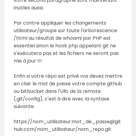
votre second paragraphe sont maintenant
inutiles aussi.
Par contre appliquer les changements
utilisateur/groupe sur toute l'arborescence
/html au résultat de whoami par PHP est
essentiel sinon le hook php appelant git ne
s'exécutera pas et les fichiers ne seront pas
mis à jour !!!
Enfin si votre répo est privé vos devez mettre
en clair le mot de passe votre compte github
ou bitbucket dans l'URL de la remote
(.git/config), c'est à dire avec la syntaxe
suivante:
https://nom_utilisateur:mot_de_passe@git
hub.com/nom_utilisateur/nom_repo.git