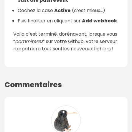
Just the push event
Cochez la case
Active
(c’est mieux…)
Puis finaliser en cliquant sur
Add webhook
.
Voila c’est terminé, dorénavant, lorsque vous
“
commiterez
” sur votre Github, votre serveur
rappatriera tout seul les nouveaux fichiers !
Commentaires