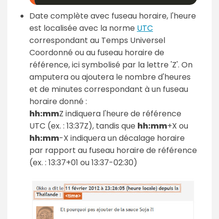
Date complète avec fuseau horaire, l'heure
est localisée avec la norme
UTC
correspondant au Temps Universel
Coordonné ou au fuseau horaire de
référence, ici symbolisé par la lettre 'Z'. On
amputera ou ajoutera le nombre d'heures
et de minutes correspondant à un fuseau
horaire donné :
hh:
mm
Z indiquera l'heure de référence
UTC (ex. : 13:37Z), tandis que
hh:
mm
+X ou
hh:
mm
-X indiquera un décalage horaire
par rapport au fuseau horaire de référence
(ex. : 13:37+01 ou 13:37-02:30)