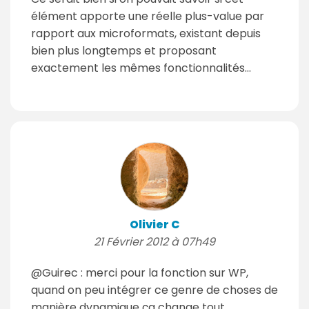
élément apporte une réelle plus-value par
rapport aux microformats, existant depuis
bien plus longtemps et proposant
exactement les mêmes fonctionnalités...
Olivier C
21 Février 2012 à 07h49
@Guirec : merci pour la fonction sur WP,
quand on peu intégrer ce genre de choses de
manière dynamique ça change tout.