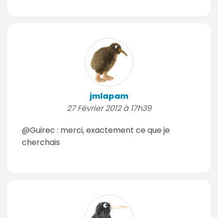
jmlapam
27 Février 2012 à 17h39
@Guirec : merci, exactement ce que je
cherchais