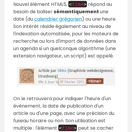
Nouvel élément HTML5,
répond au
<
time
>
besoin de baliser
sémantiquement
une
date (du
calendrier grégorien
) ou une heure.
Son intérêt réside également au niveau de
l'indexation automatisée, pour les moteurs de
recherche ou lors d'import de données dans
un agenda si un quelconque algorithme (une
extension navigateur, un script) est appelé.
On le retrouvera pour indiquer l'heure d'un
évènement, la date de publication d'un
article ou d'une page, avec une précision du
fuseau horaire ou non. Son utilisation est
multiple : l'élément
peut se cacher
<
time
>