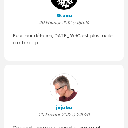
Skoua
20 Février 2012 à 18h24
Pour leur défense, DATE_W3C est plus facile
à retenir. :p
jojaba
20 Février 2012 à 22h20
Ce serait bien si on pouvait savoir si cet