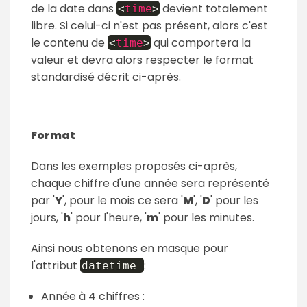
de la date dans
devient totalement
<
time
>
libre. Si celui-ci n'est pas présent, alors c'est
le contenu de
qui comportera la
<
time
>
valeur et devra alors respecter le format
standardisé décrit ci-après.
Format
Dans les exemples proposés ci-après,
chaque chiffre d'une année sera représenté
par '
Y
', pour le mois ce sera '
M
', '
D
' pour les
jours, '
h
' pour l'heure, '
m
' pour les minutes.
Ainsi nous obtenons en masque pour
l'attribut
:
datetime
Année à 4 chiffres :