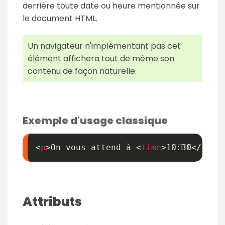
derrière toute date ou heure mentionnée sur
le document HTML.
Un navigateur n'implémentant pas cet
élément affichera tout de même son
contenu de façon naturelle.
Exemple d'usage classique
<
p
>
On vous attend à 
<
time
>
10:30
</
time
Attributs