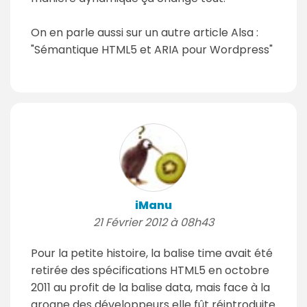
On en parle aussi sur un autre article Alsa :
"Sémantique HTML5 et ARIA pour Wordpress"
iManu
21 Février 2012 à 08h43
Pour la petite histoire, la balise time avait été
retirée des spécifications HTML5 en octobre
2011 au profit de la balise data, mais face à la
grogne des développeurs elle fût réintroduite