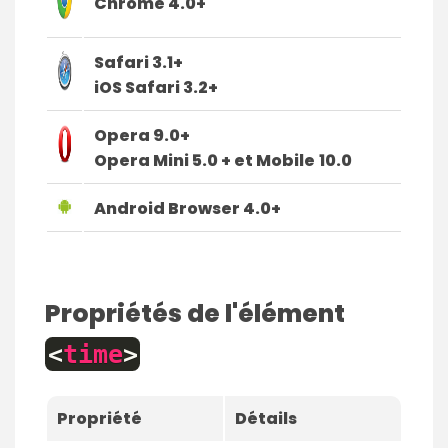
Chrome 4.0+
Safari 3.1+
iOS Safari 3.2+
Opera 9.0+
Opera Mini 5.0 + et Mobile
10.0
Android Browser 4.0+
Propriétés de l'élément
<
time
>
Propriété
Détails