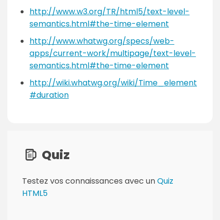
http://www.w3.org/TR/html5/text-level-
semantics.html#the-time-element
http://www.whatwg.org/specs/web-
apps/current-work/multipage/text-level-
semantics.html#the-time-element
http://wiki.whatwg.org/wiki/Time_element
#duration
Quiz
Testez vos connaissances avec un
Quiz
HTML5