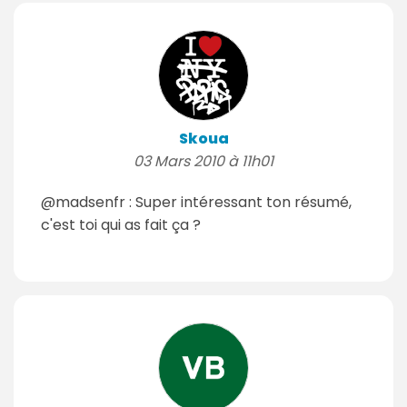
Skoua
03 Mars 2010 à 11h01
@madsenfr : Super intéressant ton résumé,
c'est toi qui as fait ça ?