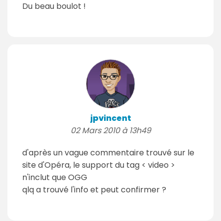
Du beau boulot !
jpvincent
02 Mars 2010 à 13h49
d'après un vague commentaire trouvé sur le
site d'Opéra, le support du tag < video >
n'inclut que OGG
qlq a trouvé l'info et peut confirmer ?