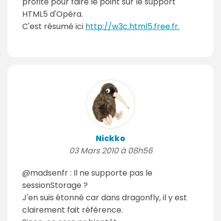
profité pour faire le point sur le support
HTML5 d'Opéra.
C'est résumé ici
http://w3c.html5.free.fr.
Nickko
03 Mars 2010 à 08h56
@madsenfr : Il ne supporte pas le
sessionStorage ?
J'en suis étonné car dans dragonfly, il y est
clairement fait référence.