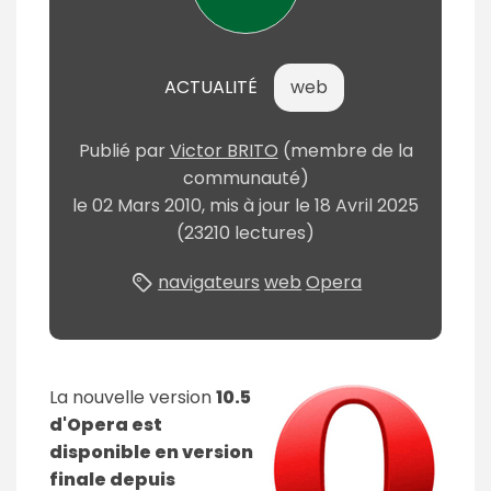
ACTUALITÉ
web
Publié
par
Victor BRITO
(membre de la
communauté)
le
02 Mars 2010
, mis à jour le
18 Avril 2025
(23210 lectures)
navigateurs
web
Opera
La nouvelle version
10.5
d'Opera est
disponible en version
finale depuis