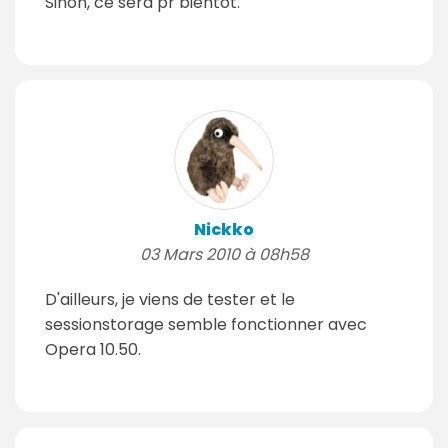
Sinon, ce sera pr bientôt.
Nickko
03 Mars 2010 à 08h58
D'ailleurs, je viens de tester et le
sessionstorage semble fonctionner avec
Opera 10.50.