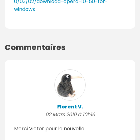
0/03/02/download-opera-10-50-for-
windows
Commentaires
Florent V.
02 Mars 2010 à 10h16
Merci Victor pour la nouvelle.