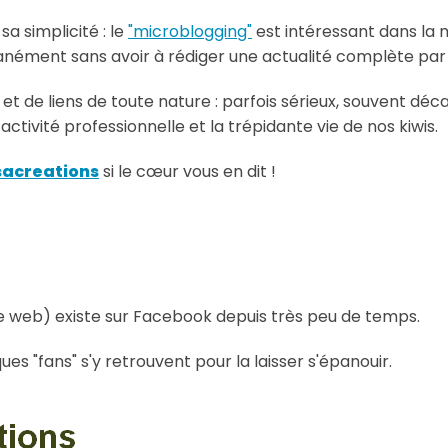
a simplicité : le
"microblogging"
est intéressant dans la 
anément sans avoir à rédiger une actualité complète pa
 et de liens de toute nature : parfois sérieux, souvent déc
tivité professionnelle et la trépidante vie de nos kiwis.
acreations
si le cœur vous en dit !
 web) existe sur Facebook depuis très peu de temps.
es "fans" s'y retrouvent pour la laisser s'épanouir.