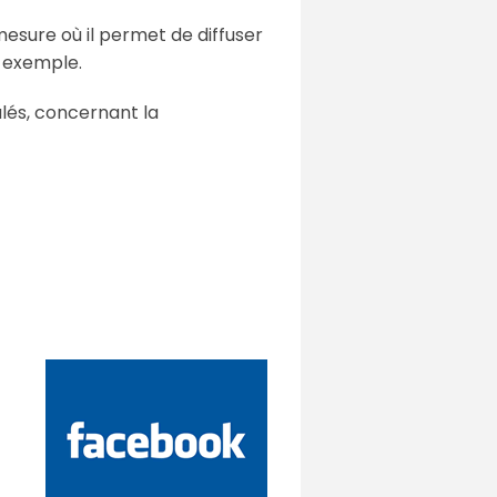
mesure où il permet de diffuser
r exemple.
alés, concernant la