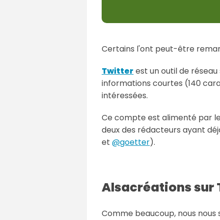
Certains l'ont peut-être rema
Twitter
est un outil de réseau
informations courtes (140 car
intéressées.
Ce compte est alimenté par l
deux des rédacteurs ayant dé
et
@goetter
).
Alsacréations sur T
Comme beaucoup, nous nous so