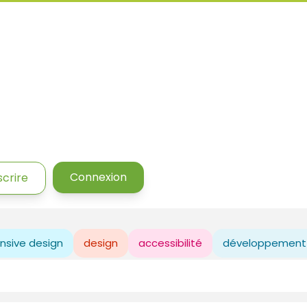
Connexion
scrire
nsive design
design
accessibilité
développement