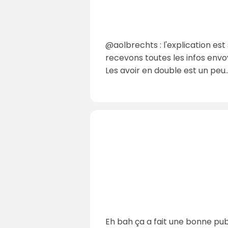
@aolbrechts : l'explication es
recevons toutes les infos env
Les avoir en double est un peu.
Eh bah ça a fait une bonne pub