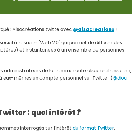
rqué : Alsacréations
twitte
avec
@alsacreations
!
 social à la sauce "Web 2.0" qui permet de diffuser des
actères) et instantanées à un ensemble de personnes
es administrateurs de la communauté alsacreations.com,
jà eux-mêmes un compte personnel sur Twitter (
@diou
witter : quel intérêt ?
mmes interrogés sur l'intérêt
du format Twitter
.