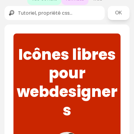
Rechercher
Icônes libres
pour
webdesigner
s