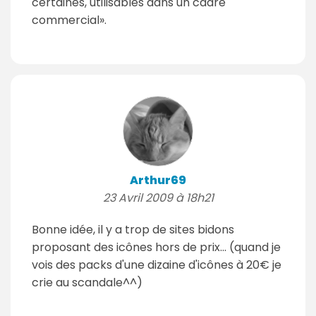
certaines, utilisables dans un cadre
commercial».
Arthur69
23 Avril 2009 à 18h21
Bonne idée, il y a trop de sites bidons
proposant des icônes hors de prix... (quand je
vois des packs d'une dizaine d'icônes à 20€ je
crie au scandale^^)