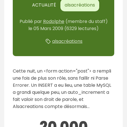
ACTUALITÉ
alsacréations
Publié
par
Rodolphe
(membre du staff)
le
05 Mars 2009
(6329 lectures)
alsacréations
Cette nuit, un <form action="post"> a rempli
une fois de plus son rôle, sans faillir ni Parse
Errorer. Un INSERT a eu lieu, une table MySQL
a grandi quelque peu, un auto_increment a
fait valoir son droit de parole, et
Alsacreations compte désormais...
20 000