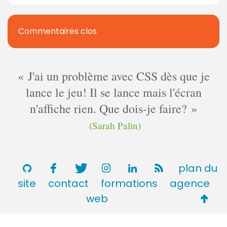
Commentaires clos
J'ai un problème avec CSS dès que je
lance le jeu! Il se lance mais l'écran
n'affiche rien. Que dois-je faire?
(Sarah Palin)
plan du
site
contact
formations
agence
Retou
web
en