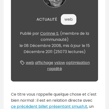
ACTUALITÉ
web
Publié par
Corinne S.
(membre de la
communauté)
le
08 Décembre 2008
, mis à jour le
15
Décembre 2011
(25073 lectures)
web
affichage
yslow
optimisation
rapidité
Ce titre vous rappelle quelque chose et c'est
bien normal : il est en relation directe avec
ce précédent billet présentant smush.it
, un