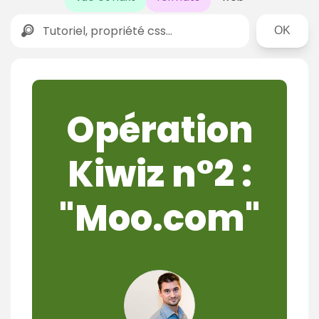
Rechercher
Opération
Kiwiz n°2 :
"Moo.com"