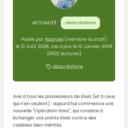
ACTUALITÉ
alsacréations
Publié par
Raphael
(membre du staff)
le
21 Août 2008
, mis à jour le
10 Janvier 2009
(9522 lectures)
alsacréations
Avis à tous les possesseurs de Kiwiz (et à ceux
qui n'en veulent) : aujourd'hui commence une
nouvelle "Opération Kiwiz", qui consiste à
échanger vos points Kiwiz contre des
cadeaux bien mérités.