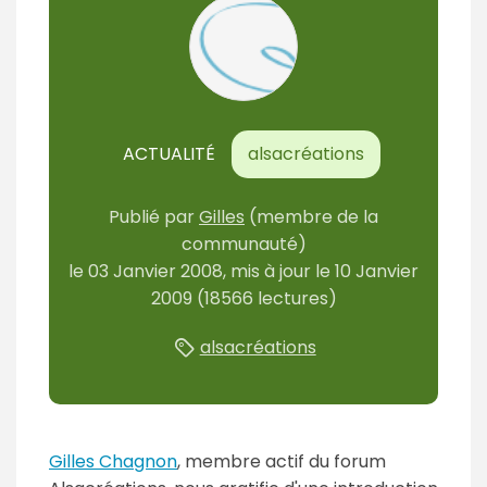
ACTUALITÉ
alsacréations
Publié par
Gilles
(membre de la
communauté)
le
03 Janvier 2008
, mis à jour le
10 Janvier
2009
(18566 lectures)
alsacréations
Gilles Chagnon
, membre actif du forum