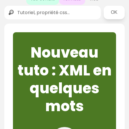
Rechercher
Nouveau
tuto : XML en
quelques
mots