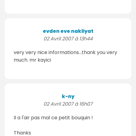
evden eve nakliyat
02 Avril 2007 à 13h44
very very nice informations...thank you very
much. mr kayici
k-ny
02 Avril 2007 à 16h07
Il a l'air pas mal ce petit bouquin !
Thanks