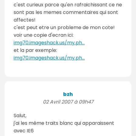
c'est curieux parce qu'en rafraichissant ce ne
sont pas les memes commentaires qui sont
affectes!
c'est peut etre un probleme de mon cote!
voir une copie d'ecran ici:
img70.imageshack.us/my.ph...
et la par exemple:
img70.imageshack.us/my.ph...
bzh
02 Avril 2007 à 09h47
Salut,
j'ai les même traits blanc qui apparaissent
avec IE6