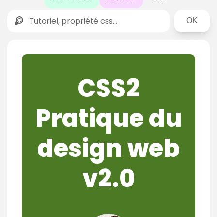
Rechercher
CSS2
Pratique du
design web
v2.0