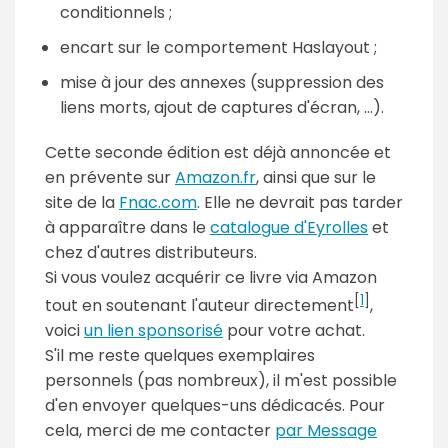
conditionnels ;
encart sur le comportement Haslayout ;
mise à jour des annexes (suppression des
liens morts, ajout de captures d'écran, ...).
Cette seconde édition est déjà annoncée et
en prévente sur
Amazon.fr
, ainsi que sur le
site de la
Fnac.com
. Elle ne devrait pas tarder
à apparaître dans le
catalogue d'Eyrolles
et
chez d'autres distributeurs.
Si vous voulez acquérir ce livre via Amazon
[
1
]
tout en soutenant l'auteur directement
,
voici
un lien sponsorisé
pour votre achat.
S'il me reste quelques exemplaires
personnels (pas nombreux), il m'est possible
d'en envoyer quelques-uns dédicacés. Pour
cela, merci de me contacter
par Message