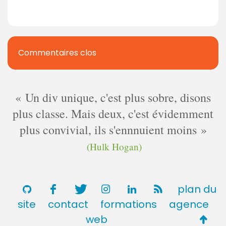
Commentaires clos
Un div unique, c'est plus sobre, disons
plus classe. Mais deux, c'est évidemment
plus convivial, ils s'ennnuient moins
(Hulk Hogan)
plan du
site
contact
formations
agence
Retou
web