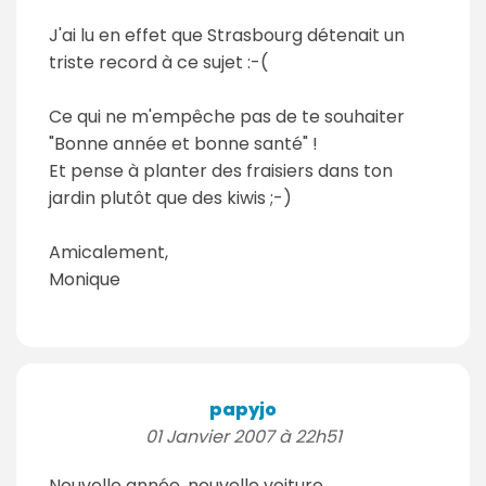
J'ai lu en effet que Strasbourg détenait un
triste record à ce sujet :-(
Ce qui ne m'empêche pas de te souhaiter
"Bonne année et bonne santé" !
Et pense à planter des fraisiers dans ton
jardin plutôt que des kiwis ;-)
Amicalement,
Monique
papyjo
01 Janvier 2007 à 22h51
Nouvelle année, nouvelle voiture.