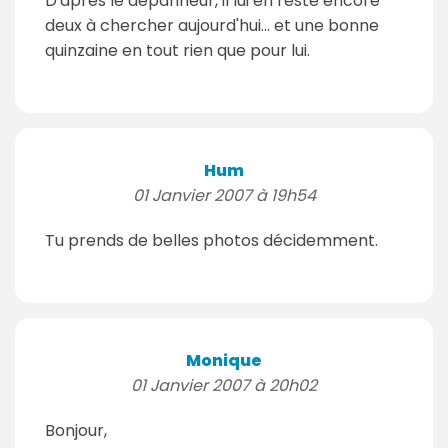
D'après le dépanneur, il lui en reste encore
deux à chercher aujourd'hui... et une bonne
quinzaine en tout rien que pour lui.
Hum
01 Janvier 2007 à 19h54
Tu prends de belles photos décidemment.
Monique
01 Janvier 2007 à 20h02
Bonjour,