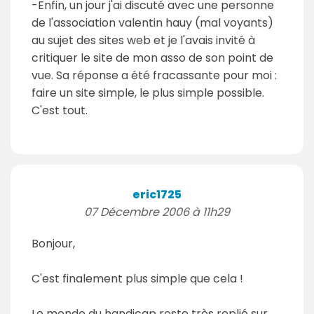
-Enfin, un jour j'ai discuté avec une personne
de l'association valentin hauy (mal voyants)
au sujet des sites web et je l'avais invité à
critiquer le site de mon asso de son point de
vue. Sa réponse a été fracassante pour moi :
faire un site simple, le plus simple possible.
C'est tout.
eric1725
07 Décembre 2006 à 11h29
Bonjour,
C'est finalement plus simple que cela !
Le monde du handicap reste très replié sur