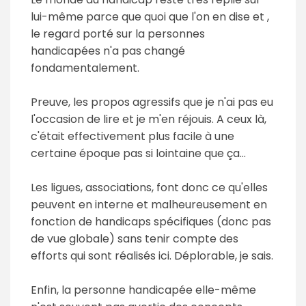
lui-même parce que quoi que l'on en dise et ,
le regard porté sur la personnes
handicapées n'a pas changé
fondamentalement.
Preuve, les propos agressifs que je n'ai pas eu
l'occasion de lire et je m'en réjouis. A ceux là,
c'était effectivement plus facile à une
certaine époque pas si lointaine que ça...
Les ligues, associations, font donc ce qu'elles
peuvent en interne et malheureusement en
fonction de handicaps spécifiques (donc pas
de vue globale) sans tenir compte des
efforts qui sont réalisés ici. Déplorable, je sais.
Enfin, la personne handicapée elle-même