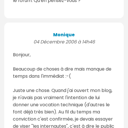
le forum. Qu'en pensez-vous ?
Monique
04 Décembre 2006 à 14h46
Bonjour,
Beaucoup de choses à dire mais manque de
temps dans l'immédiat :-(
Juste une chose. Quand j'ai ouvert mon blog,
je n'avais pas vraiment l'intention de lui
donner une vocation technique (d'autres le
font déjà très bien). Au fil du temps ma
conviction c'est confirmée, je devais essayer
de viser "les internautes", c'est à dire le public