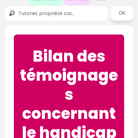
Rechercher
Bilan des
témoignage
s
concernant
le handicap