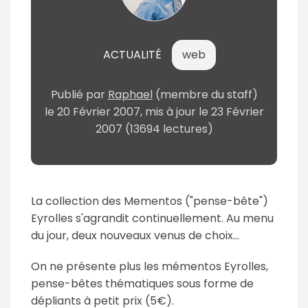
ACTUALITÉ
web
Publié par
Raphael
(membre du staff)
le
20 Février 2007
, mis à jour le
23 Février
2007
(13694 lectures)
La collection des Mementos ("pense-bête")
Eyrolles s'agrandit continuellement. Au menu
du jour, deux nouveaux venus de choix...
On ne présente plus les mémentos Eyrolles,
pense-bêtes thématiques sous forme de
dépliants à petit prix (5€).