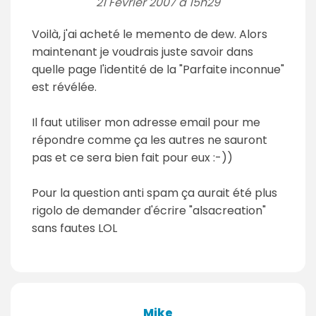
21 Février 2007 à 15h29
Voilà, j'ai acheté le memento de dew. Alors
maintenant je voudrais juste savoir dans
quelle page l'identité de la "Parfaite inconnue"
est révélée.
Il faut utiliser mon adresse email pour me
répondre comme ça les autres ne sauront
pas et ce sera bien fait pour eux :-))
Pour la question anti spam ça aurait été plus
rigolo de demander d'écrire "alsacreation"
sans fautes LOL
Mike