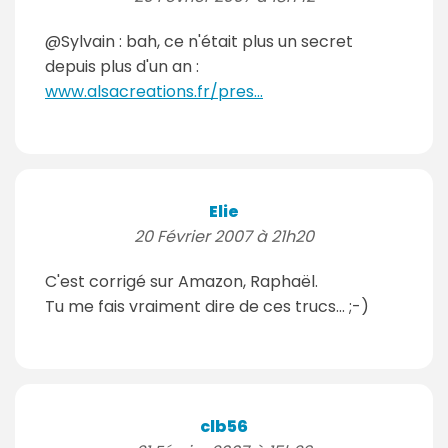
@Sylvain : bah, ce n'était plus un secret
depuis plus d'un an :
www.alsacreations.fr/pres...
Elie
20 Février 2007 à 21h20
C'est corrigé sur Amazon, Raphaël.
Tu me fais vraiment dire de ces trucs... ;-)
clb56