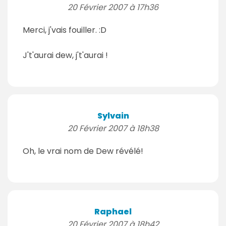
20 Février 2007 à 17h36
Merci, j'vais fouiller. :D
J't'aurai dew, j't'aurai !
Sylvain
20 Février 2007 à 18h38
Oh, le vrai nom de Dew révélé!
Raphael
20 Février 2007 à 18h42