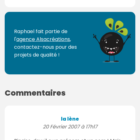
Raphael fait partie de
l'
agence Alsacréations
,
contactez-nous pour des
projets de qualité !
Commentaires
la lène
20 Février 2007 à 17h17