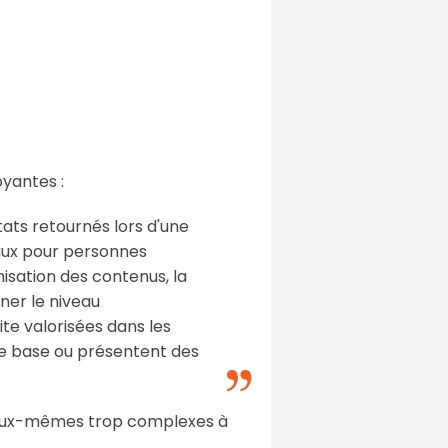
yantes :
ltats retournés lors d'une
ciaux pour personnes
isation des contenus, la
ner le niveau
te valorisées dans les
de base ou présentent des
nt eux-mêmes trop complexes à