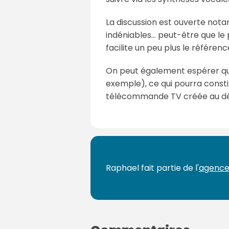
La discussion est ouverte not
indéniables... peut-être que l
facilite un peu plus le référ
On peut également espérer que
exemple), ce qui pourra consti
télécommande TV créée au dépa
Raphael fait partie de l'
agence