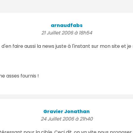
arnaudfabs
21 Juillet 2006 à 18h54
s d'en faire aussi la news juste à l'instant sur mon site e
me asses fournis !
Gravier Jonathan
24 Juillet 2006 à 21h40
éressant pour la cible. Ceci dit, on va vite nous proposer 