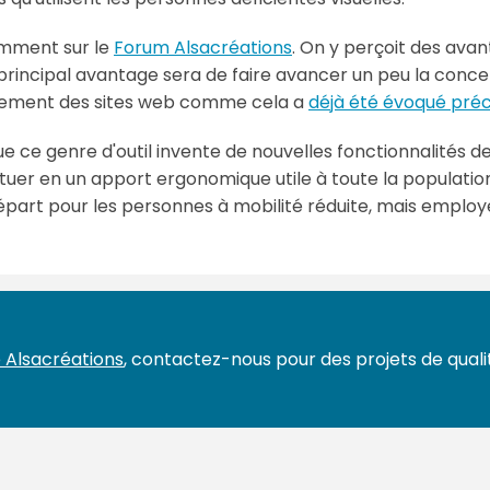
amment sur le
Forum Alsacréations
. On y perçoit des ava
e principal avantage sera de faire avancer un peu la conce
encement des sites web comme cela a
déjà été évoqué pr
 ce genre d'outil invente de nouvelles fonctionnalités d
tuer en un apport ergonomique utile à toute la populatio
rt pour les personnes à mobilité réduite, mais employée
 Alsacréations
, contactez-nous pour des projets de qualit