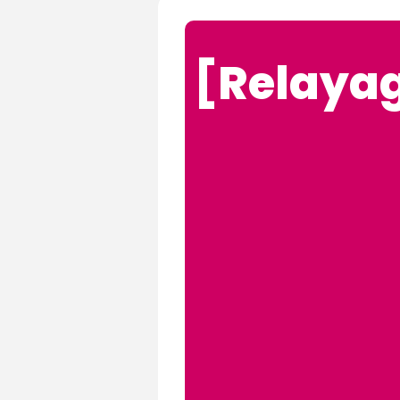
[Relayag