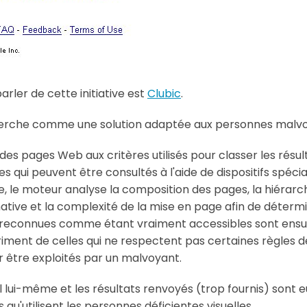
arler de cette initiative est
Clubic
.
herche comme une solution adaptée aux personnes malvo
té des pages Web aux critères utilisés pour classer les résu
tes qui peuvent être consultés à l'aide de dispositifs spé
e, le moteur analyse la composition des pages, la hiérarch
ative et la complexité de la mise en page afin de détermi
s reconnues comme étant vraiment accessibles sont ensui
riment de celles qui ne respectent pas certaines règles 
 être exploités par un malvoyant.
util lui-même et les résultats renvoyés (trop fournis) so
 qu'utilisent les personnes déficientes visuelles.