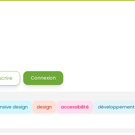
Connexion
scrire
nsive design
design
accessibilité
développement