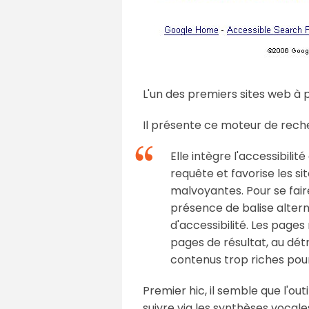
L'un des premiers sites web à p
Il présente ce moteur de rec
Elle intègre l'accessibili
requête et favorise les si
malvoyantes. Pour se fair
présence de balise altern
d'accessibilité. Les page
pages de résultat, au dét
contenus trop riches pour
Premier hic, il semble que l'o
suivre via les synthèses vocales