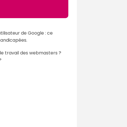
tilisateur de Google : ce
handicapées.
r le travail des webmasters ?
?