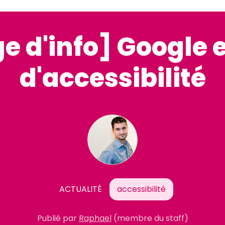
e d'info] Google 
d'accessibilité
ACTUALITÉ
accessibilité
Publié par
Raphael
(membre du staff)