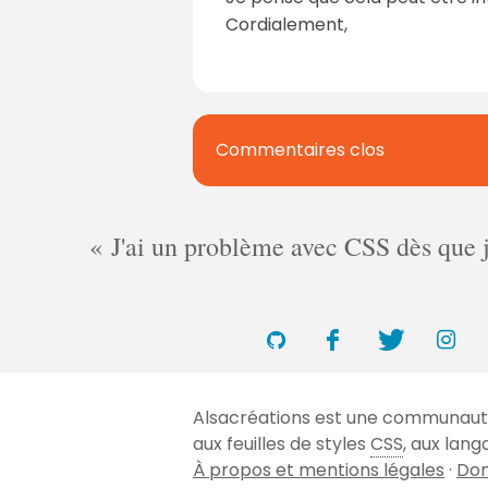
Cordialement,
Commentaires clos
J'ai un problème avec CSS dès que je 
Alsacréations est une communauté 
aux feuilles de styles
CSS
, aux lan
À propos et mentions légales
·
Don