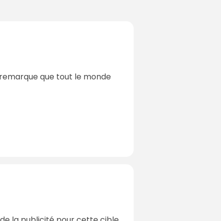
t je remarque que tout le monde
de la publicité pour cette cible