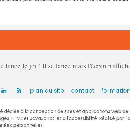
lance le jeu! Il se lance mais l'écran n'affich
plan du site
contact
formatio
dédiée à la conception de sites et applications web de 
gages
HTML
et JavaScript, et à l'accessibilité. Réalisé par
nées personnelles