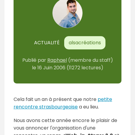
ACTUALITÉ
alsacréations
Publié par
Raphael
(membre du staff)
le
16 Juin 2006
(11272 lectures)
Cela fait un an à présent que notre
petite
rencontre strasbourgeoise
a eu lieu.
Nous avons cette année encore le plaisir de
vous annoncer l'organisation d'une