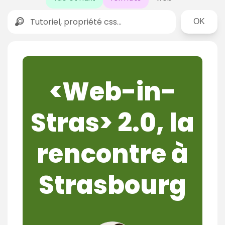
Rechercher
<Web-in-
Stras> 2.0, la
rencontre à
Strasbourg