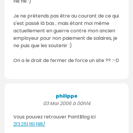
Hé hé :)
Je ne prétends pas être au courant de ce qui
s'est passé là bas ; mais étant moi même
actuellement en guerre contre mon ancien
employeur pour non paiement de salaires, je
ne puis que les soutenir :)
On a le droit de fermer de force un site ?? :-D
philippe
03 Mai 2006 à 00h14
Vous pouvez retrouver PointBlog ici
213.251.161.198/