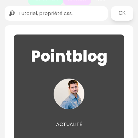
Rechercher
Pointblog
ACTUALITÉ