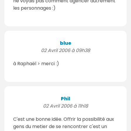
ne voyais pas comment agencer autrement
les personnages :)
blue
02 Avril 2006 à 09h38
à Raphaël > merci :)
Phil
02 Avril 2006 à 11h18
C'est une bonne idée. Offrir la possibilité aux
gens du metier de se rencontrer c'est un