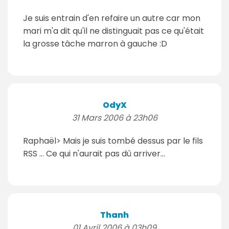
Je suis entrain d'en refaire un autre car mon
mari m'a dit qu'il ne distinguait pas ce qu'était
la grosse tâche marron à gauche :D
OdyX
31 Mars 2006 à 23h06
Raphaël> Mais je suis tombé dessus par le fils
RSS ... Ce qui n'aurait pas dû arriver...
Thanh
01 Avril 2006 à 03h09