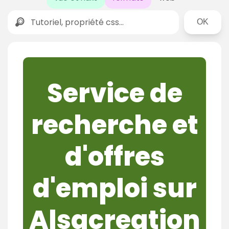
Rechercher
Service de
recherche et
d'offres
d'emploi sur
Alsacreation