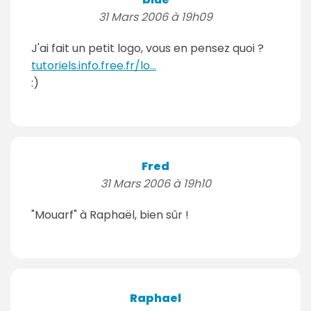
31 Mars 2006 à 19h09
J'ai fait un petit logo, vous en pensez quoi ?
tutoriels.info.free.fr/lo...
:)
Fred
31 Mars 2006 à 19h10
"Mouarf" à Raphaël, bien sûr !
Raphael