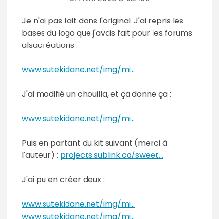
Je n'ai pas fait dans l'original. J'ai repris les
bases du logo que j'avais fait pour les forums
alsacréations :
www.sutekidane.net/img/mi...
J'ai modifié un chouilla, et ça donne ça :
www.sutekidane.net/img/mi...
Puis en partant du kit suivant (merci à
l'auteur) :
projects.sublink.ca/sweet...
J'ai pu en créer deux :
www.sutekidane.net/img/mi...
www.sutekidane.net/img/mi...