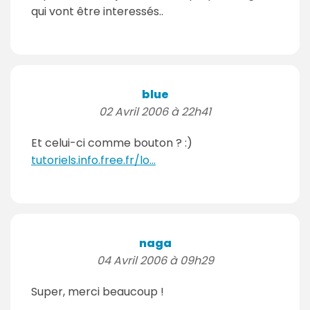
qui vont être interessés..
blue
02 Avril 2006 à 22h41
Et celui-ci comme bouton ? :)
tutoriels.info.free.fr/lo...
naga
04 Avril 2006 à 09h29
Super, merci beaucoup !