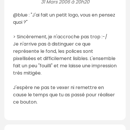
31 Mars 2006 à 20h20
@blue : "J'ai fait un petit logo, vous en pensez
quoi ?"
> Sincèrement, je n'accroche pas trop :-/
Je n'arrive pas à distinguer ce que
représente le fond, les polices sont
pixellisées et difficilement lisibles. L'ensemble
fait un peu "fouilli" et me laisse une impression
très mitigée.
J'espère ne pas te vexer ni remettre en
cause le temps que tu as passé pour réaliser
ce bouton.