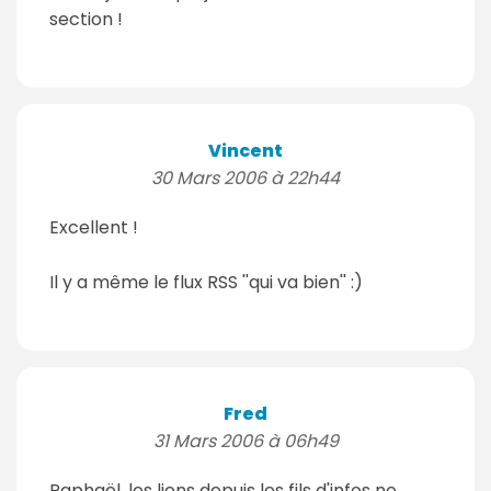
section !
Vincent
30 Mars 2006 à 22h44
Excellent !
Il y a même le flux RSS ''qui va bien'' :)
Fred
31 Mars 2006 à 06h49
Raphaël, les liens depuis les fils d'infos ne