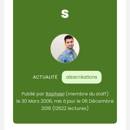
s
ACTUALITÉ
alsacréations
Publié par
Raphael
(membre du staff)
le
30 Mars 2006
, mis à jour le
06 Décembre
2018
(12622 lectures)