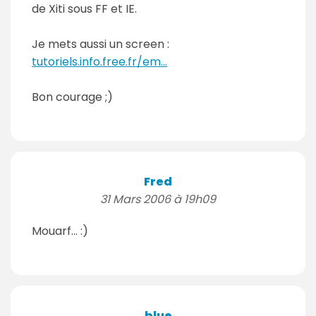
de Xiti sous FF et IE.
Je mets aussi un screen :
tutoriels.info.free.fr/em...
Bon courage ;)
Fred
31 Mars 2006 à 19h09
Mouarf... :)
blue