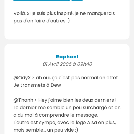
Voilà. Si je suis plus inspiré, je ne manquerais
pas d'en faire d'autres :)
Raphael
01 Avril 2006 à 09h40
@OdyX > ah oui, ça c'est pas normal en effet.
Je transmets à Dew
@Thanh > Hey j'aime bien les deux derniers !
Le dernier me semble un peu surchargé et on
a du mal à comprendre le message.
L'autre est sympa, avec le logo Alsa en plus,
mais semble... un peu vide :)