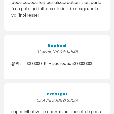
beau cadeau fait par alsacréation. J'en parle
à un pote qui fait des études de design, cela
va l'intéresser
Raphael
02 Avril 2006 à 14h45
@Phil > SSSSSSS !!! AlsacréationSSSSSSSS !
excargot
02 Avril 2006 à 21h28
super initiative...je connais un paquet de gens