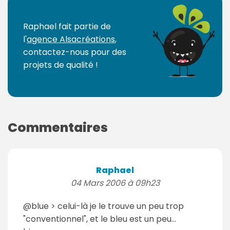
Raphael fait partie de
l'
agence Alsacréations
,
contactez-nous pour des
projets de qualité !
Commentaires
Raphael
04 Mars 2006 à 09h23
@blue > celui-là je le trouve un peu trop
"conventionnel", et le bleu est un peu...