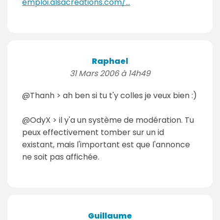
emploi.alsacreations.com/...
Raphael
31 Mars 2006 à 14h49
@Thanh > ah ben si tu t'y colles je veux bien :)
@OdyX > il y'a un système de modération. Tu
peux effectivement tomber sur un id
existant, mais l'important est que l'annonce
ne soit pas affichée.
Guillaume