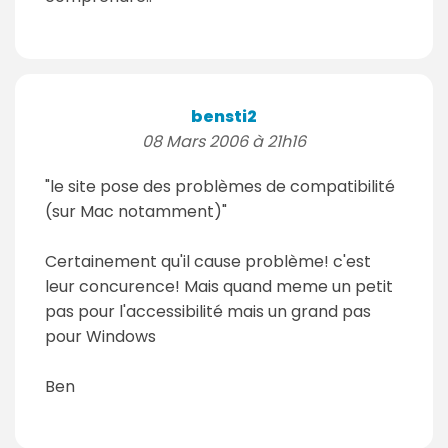
bensti2
08 Mars 2006 à 21h16
"le site pose des problèmes de compatibilité
(sur Mac notamment)"
Certainement qu'il cause problème! c'est
leur concurence! Mais quand meme un petit
pas pour l'accessibilité mais un grand pas
pour Windows
Ben