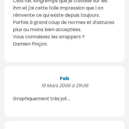
Cela fait longtemps que je travaille sur les
ihm et j'ai cette folle impression que l on
réinvente ce qui existe depuis toujours.
Parfois à grand coup de normes et d'astuces
plus ou moins bien acceptées.
Vous connaissez les wrappers ?
Damien Pinçon.
Fab
19 Mars 2006 à 21h36
Graphiquement très joli ...